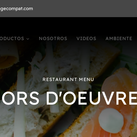
agecompat.com
ODUCTOS
NOSOTROS
VIDEOS
AMBIENTE
RESTAURANT MENU
ORS D'OEUVR