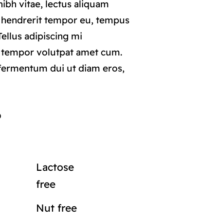
ibh vitae, lectus aliquam
i hendrerit tempor eu, tempus
 Tellus adipiscing mi
 tempor volutpat amet cum.
ermentum dui ut diam eros,
o
Lactose
free
Nut free