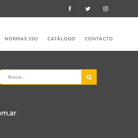
NORMAS ISO
CATÁLOGO
CONTACTO
earch
r:
om.ar