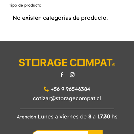
Tipo de producto
CATÁLOGO
No existen categorías de producto.
CONTACTO
+56 9 96546384
cotizar@storagecompat.cl
Lunes a viernes de
8
a
17.30
hs
Atención