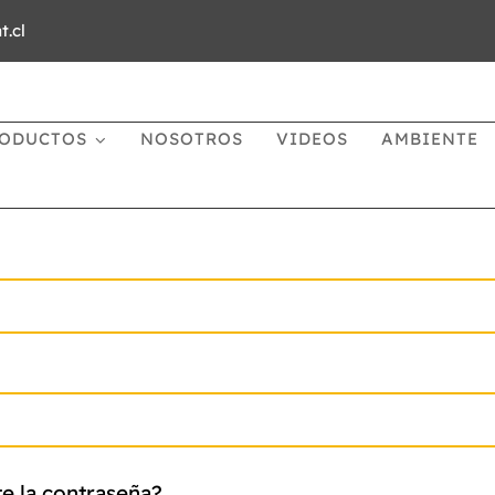
.cl
ODUCTOS
NOSOTROS
VIDEOS
AMBIENTE
te la contraseña?