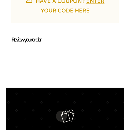
HAVE A COUPON?
ENTER
YOUR CODE HERE
CATÁLOGO
CONTACTO
Review your order