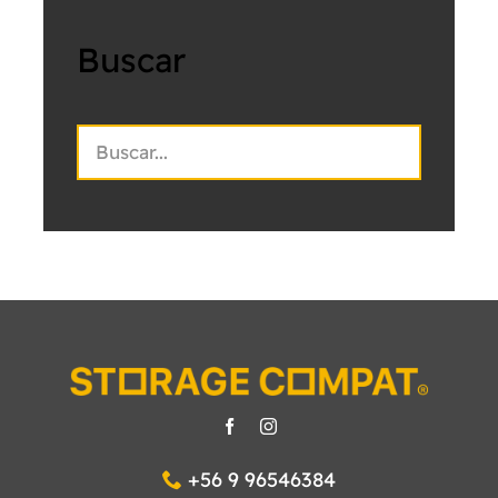
Buscar
+56 9 96546384