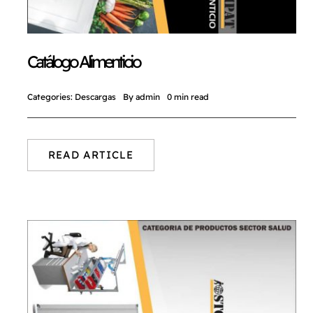
CATÁLOGO
Catálogo Alimenticio
CONTACTO
Categories:
Descargas
By
admin
0 min read
READ ARTICLE