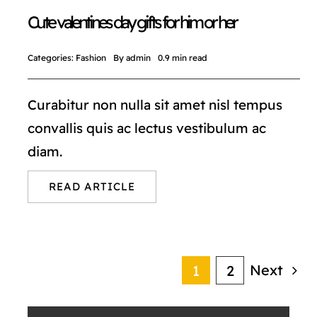
Cute valentines day gifts for him or her
Categories:
Fashion
By
admin
0.9 min read
Curabitur non nulla sit amet nisl tempus
convallis quis ac lectus vestibulum ac
diam.
READ ARTICLE
Next
1
2