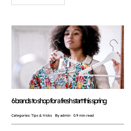
6 brands to shop for a fresh start this spring
Categories:
Tips & tricks
By
admin
0.9 min read