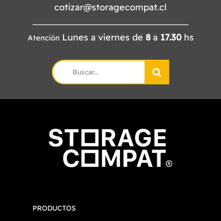
cotizar@storagecompat.cl
Lunes a viernes de
8
a
17.30
hs
Atención
Search
for:
PRODUCTOS