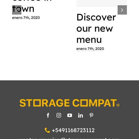
town
Discover
enero 7th, 2020
our new
menu
enero 7th, 2020
+5491168723112