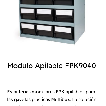
NORMAS ISO
CATÁLOGO
CONTACTO
Modulo Apilable FPK9040
Estanterías modulares FPK apilables para
las gavetas plásticas Multibox. La solución