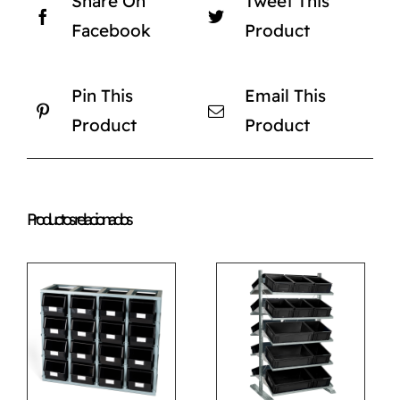
Share On
Tweet This
Facebook
Product
Pin This
Email This
Product
Product
Productos relacionados