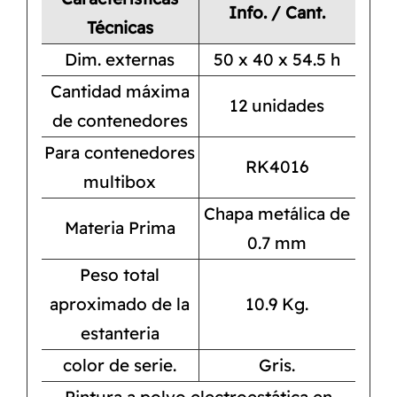
Info. / Cant.
Técnicas
Dim. externas
50 x 40 x 54.5 h
Cantidad máxima
12 unidades
de contenedores
Para contenedores
RK4016
multibox
Chapa metálica de
Materia Prima
0.7 mm
Peso total
aproximado de la
10.9 Kg.
estanteria
color de serie.
Gris.