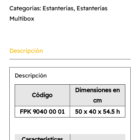
Categorías:
Estanterías
,
Estanterías
Multibox
Descripción
Descripción
Dimensiones en
Código
cm
FPK 9040 00 01
50 x 40 x 54.5 h
Características