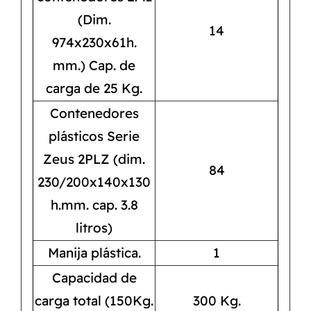
(Dim.
14
974x230x61h.
mm.) Cap. de
carga de 25 Kg.
Contenedores
plásticos Serie
Zeus 2PLZ (dim.
84
230/200x140x130
h.mm. cap. 3.8
litros)
Manija plástica.
1
Capacidad de
carga total (150Kg.
300 Kg.