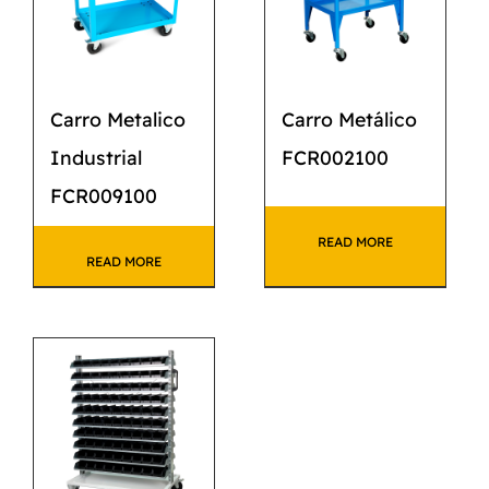
Carro Metalico
Carro Metálico
Industrial
FCR002100
FCR009100
READ MORE
READ MORE