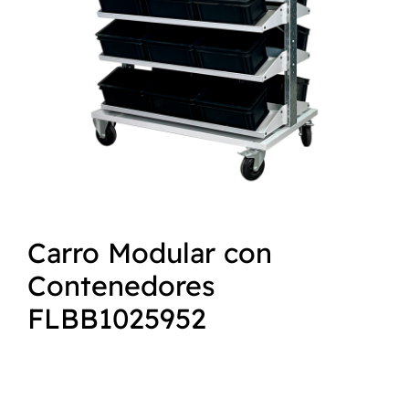
NORMAS ISO
CATÁLOGO
CONTACTO
Carro Modular con
Contenedores
FLBB1025952