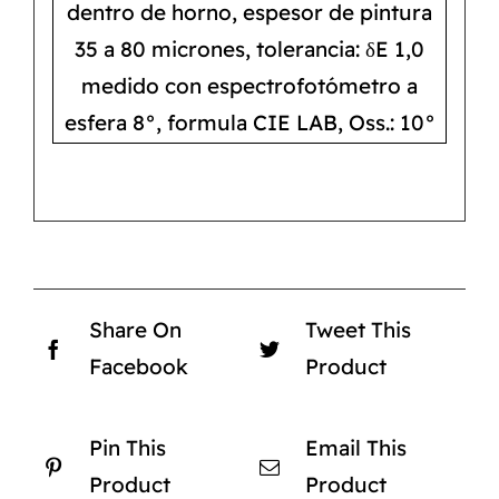
dentro de horno, espesor de pintura
35 a 80 micrones, tolerancia: δE 1,0
medido con espectrofotómetro a
esfera 8°, formula CIE LAB, Oss.: 10°
Share On
Tweet This
Facebook
Product
Pin This
Email This
Product
Product