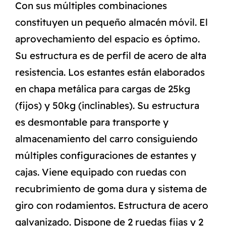
Con sus múltiples combinaciones
constituyen un pequeño almacén móvil. El
aprovechamiento del espacio es óptimo.
Su estructura es de perfil de acero de alta
resistencia. Los estantes están elaborados
en chapa metálica para cargas de 25kg
(fijos) y 50kg (inclinables). Su estructura
es desmontable para transporte y
almacenamiento del carro consiguiendo
múltiples configuraciones de estantes y
cajas. Viene equipado con ruedas con
recubrimiento de goma dura y sistema de
giro con rodamientos. Estructura de acero
galvanizado. Dispone de 2 ruedas fijas y 2