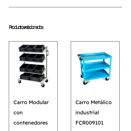
Productos relacionados
Carro Modular
Carro Metálico
con
industrial
contenedores
FCR009101