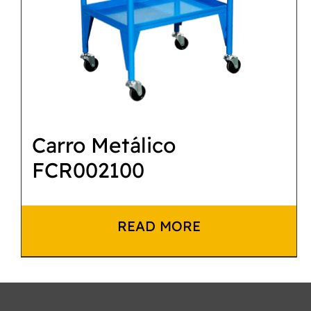
Carro Metálico
FCR002100
READ MORE