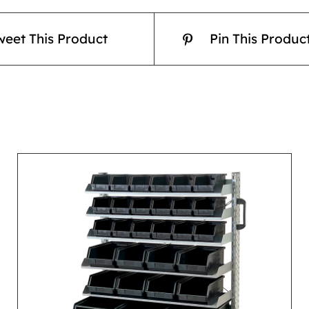
weet This Product
Pin This Produc