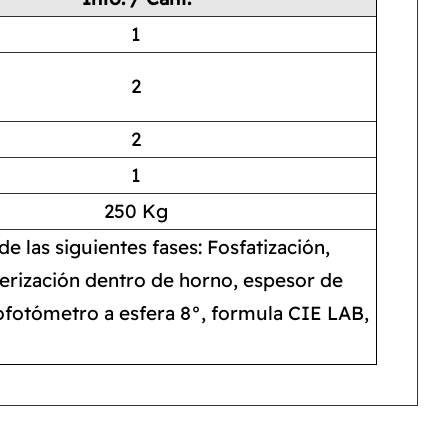
1
2
2
1
250 Kg
e las siguientes fases: Fosfatización,
merización dentro de horno, espesor de
rofotómetro a esfera 8°, formula CIE LAB,