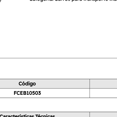
Código
FCEB10503
Características Técnicas