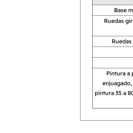
Base m
Ruedas gi
Ruedas 
Pintura a 
enjuagado, 
pintura 35 a 8