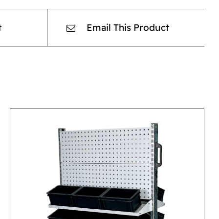
t
Email This Product