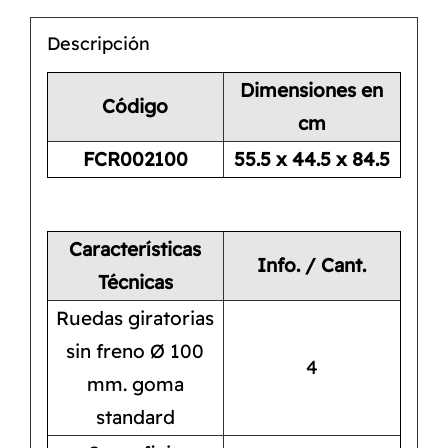
Descripción
Dimensiones en
Código
cm
FCR002100
55.5 x 44.5 x 84.5
Características
Info. / Cant.
Técnicas
Ruedas giratorias
sin freno Ø 100
4
mm. goma
standard