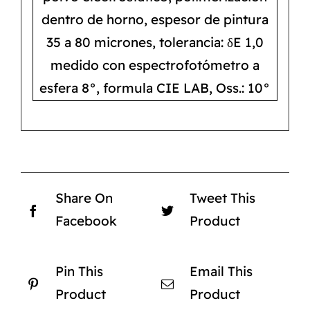
dentro de horno, espesor de pintura
35 a 80 micrones, tolerancia: δE 1,0
medido con espectrofotómetro a
esfera 8°, formula CIE LAB, Oss.: 10°
Share On
Tweet This
Facebook
Product
Pin This
Email This
Product
Product