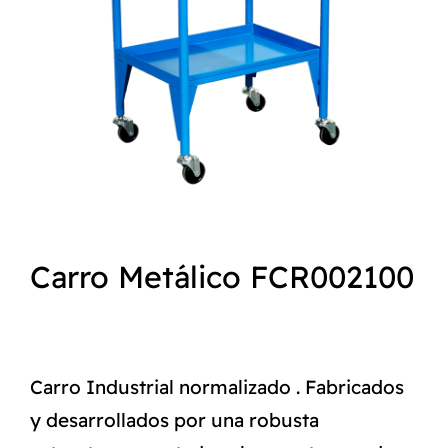
NORMAS ISO
CATÁLOGO
CONTACTO
Carro Metálico FCR002100
Carro Industrial normalizado . Fabricados
y desarrollados por una robusta