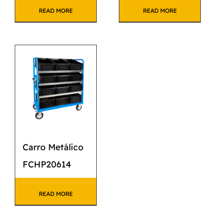
READ MORE
READ MORE
Carro Metálico
FCHP20614
READ MORE