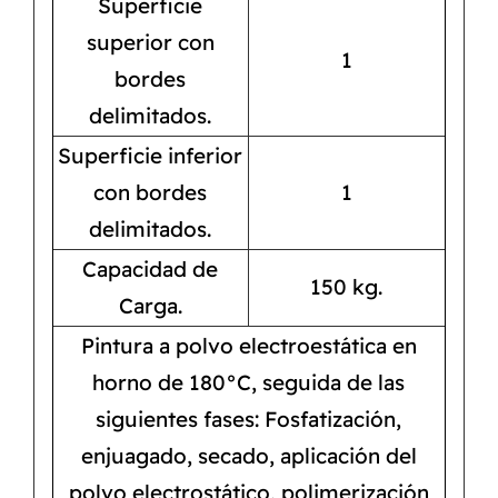
Superficie
superior con
1
bordes
delimitados.
Superficie inferior
con bordes
1
delimitados.
Capacidad de
150 kg.
Carga.
Pintura a polvo electroestática en
horno de 180°C, seguida de las
siguientes fases: Fosfatización,
enjuagado, secado, aplicación del
polvo electrostático, polimerización