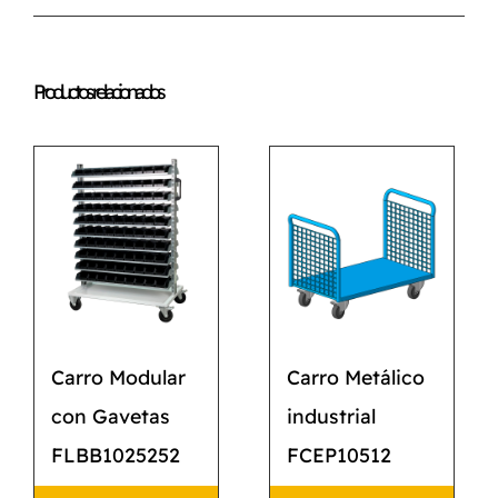
Productos relacionados
Carro Modular
Carro Metálico
con Gavetas
industrial
FLBB1025252
FCEP10512