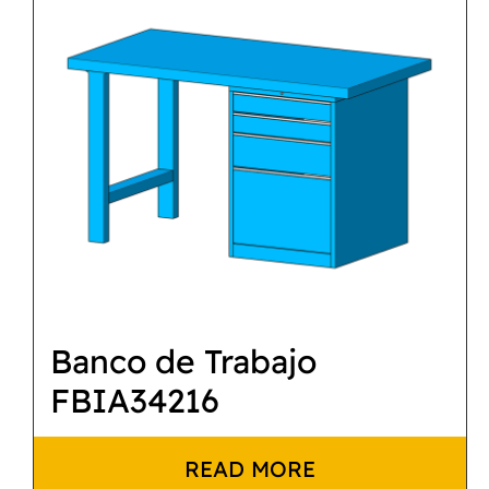
Banco de Trabajo
FBIA34216
READ MORE