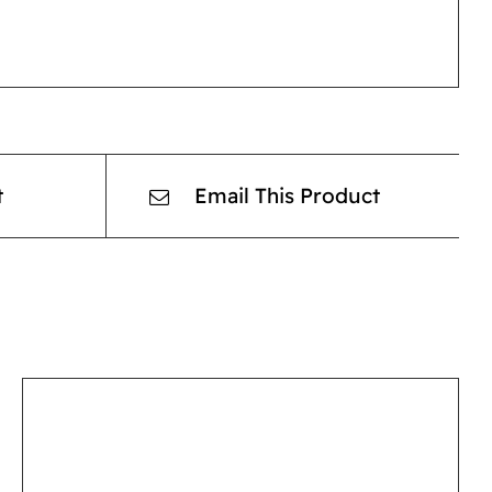
t
Email This Product