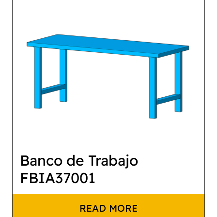
Banco de Trabajo
FBIA37001
READ MORE