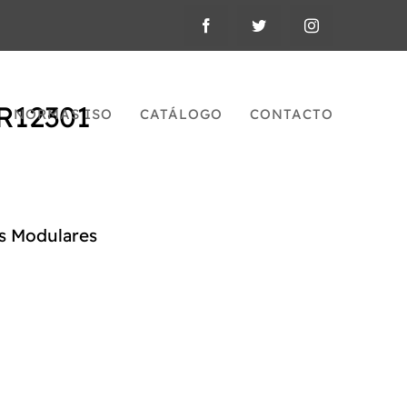
R12301
NORMAS ISO
CATÁLOGO
CONTACTO
s Modulares