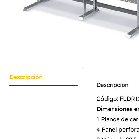
Descripción
Descripción
Código: FLDR1
Dimensiones en
1 Planos de ca
4 Panel perfor