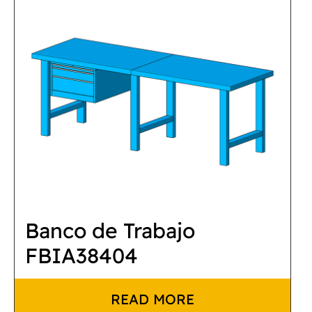
Banco de Trabajo
FBIA38404
READ MORE