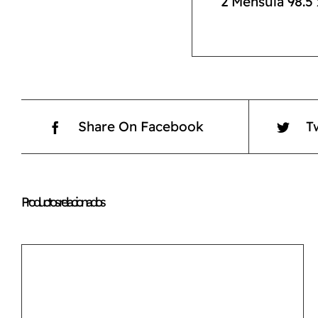
2 Ménsula 98.5
Share On Facebook
T
Productos relacionados