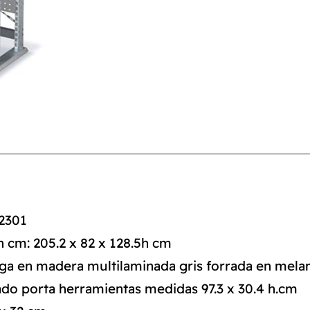
2301
 cm: 205.2 x 82 x 128.5h cm
rga en madera multilaminada gris forrada en mel
ado porta herramientas medidas 97.3 x 30.4 h.cm