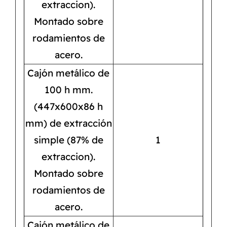
extraccion).
Montado sobre
rodamientos de
acero.
Cajón metálico de
100 h mm.
(447x600x86 h
mm) de extracción
simple (87% de
1
extraccion).
Montado sobre
rodamientos de
acero.
Cajón metálico de