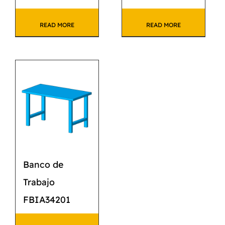
READ MORE
READ MORE
Banco de
Trabajo
FBIA34201