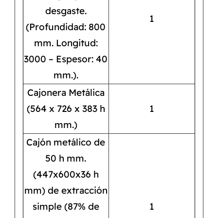
desgaste.
1
(Profundidad: 800
mm. Longitud:
3000 – Espesor: 40
mm.).
Cajonera Metálica
(564 x 726 x 383 h
1
mm.)
Cajón metálico de
50 h mm.
(447x600x36 h
mm) de extracción
simple (87% de
1