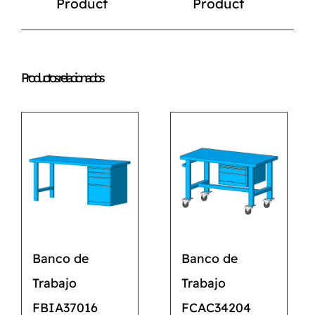
Product
Product
Productos relacionados
Banco de
Banco de
Trabajo
Trabajo
FBIA37016
FCAC34204