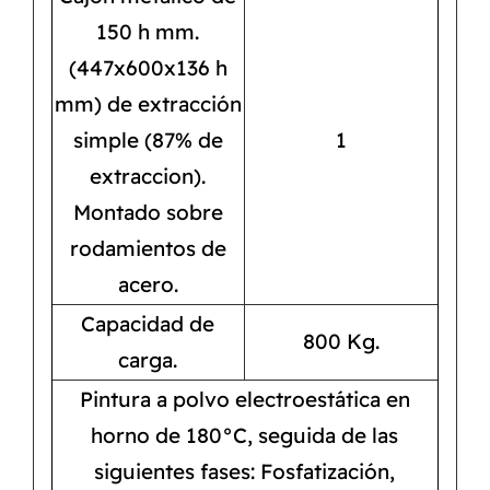
150 h mm.
(447x600x136 h
mm) de extracción
simple (87% de
1
extraccion).
Montado sobre
rodamientos de
acero.
Capacidad de
800 Kg.
carga.
Pintura a polvo electroestática en
horno de 180°C, seguida de las
siguientes fases: Fosfatización,