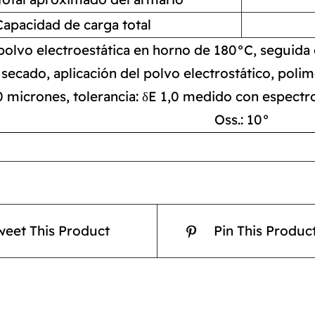
Capacidad de carga total
polvo electroestática en horno de 180°C, seguida d
secado, aplicación del polvo electrostático, poli
0 micrones, tolerancia: δE 1,0 medido con espect
Oss.: 10°
weet This Product
Pin This Produc