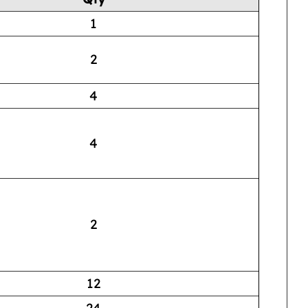
1
2
4
4
2
12
24