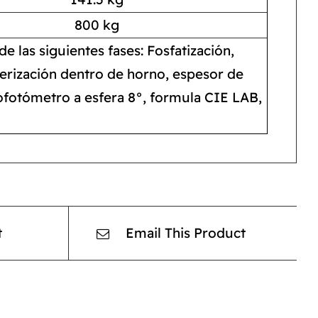
800 kg
e las siguientes fases: Fosfatización,
merización dentro de horno, espesor de
rofotómetro a esfera 8°, formula CIE LAB,
t
Email This Product