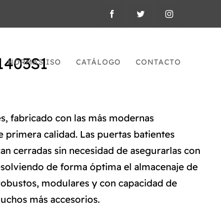
1403S1
NORMAS ISO
CATÁLOGO
CONTACTO
es, fabricado con las más modernas
 primera calidad. Las puertas batientes
n cerradas sin necesidad de asegurarlas con
resolviendo de forma óptima el almacenaje de
, robustos, modulares y con capacidad de
 muchos más accesorios.