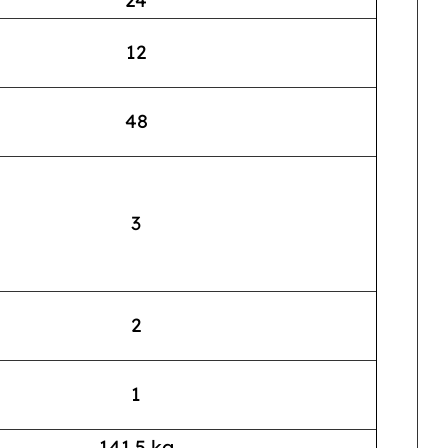
12
48
3
2
1
141.5 kg