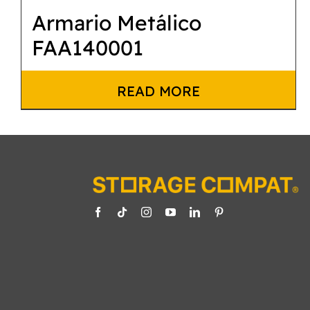
Armario Metálico
FAA140001
READ MORE