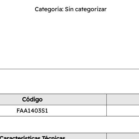
Categoría:
Sin categorizar
Código
FAA1403S1
Características Técnicas