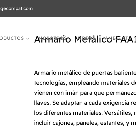
agecompat.com
Armario Metálico FAA
ODUCTOS
NOSOTROS
VIDEOS
AMBIENTE
Armario metálico de puertas batient
tecnologías, empleando materiales de
vienen con imán para que permanezca
llaves. Se adaptan a cada exigencia 
los diferentes materiales. Versátiles
incluir cajones, paneles, estantes, y