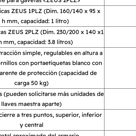
icas ZEUS 1PLZ (Dim. 160/140 x 95 x
 h mm, capacidad: 1 litro)
cas ZEUS 2PLZ (Dim. 230/200 x 140 x1
h mm, capacidad: 3.8 litros)
racción simple, regulables en altura a
ornillos con portaetiquetas blanco con
parente de protección (capacidad de
carga 50 kg)
as (pueden solicitarse más unidades de
llaves maestra aparte)
ierre a tres puntos, superior, inferior
y central
total aproximado del armario