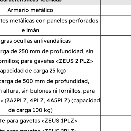
Armario metálico
ntes metálicas con paneles perforados
e imán
agras ocultas antivandálicas
arga de 250 mm de profundidad, sin
ornillos; para gavetas <ZEUS 2 PLZ>
capacidad de carga 25 kg)
 carga de 500 mm de profundidad,
 altura, sin bulones ni tornillos: para
> (3A2PLZ, 4PLZ, 4A5PLZ) (capacidad
de carga 100 kg)
te para gavetas <ZEUS 1PLZ>
te para gavetas <ZEUS 2PLZ>