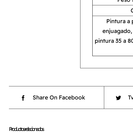
Pintura a 
enjuagado, 
pintura 35 a 8
Share On Facebook
T
Productos relacionados