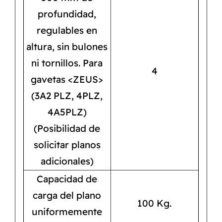
profundidad,
regulables en
altura, sin bulones
ni tornillos. Para
4
gavetas <ZEUS>
(3A2 PLZ, 4PLZ,
4A5PLZ)
(Posibilidad de
solicitar planos
adicionales)
Capacidad de
carga del plano
100 Kg.
uniformemente