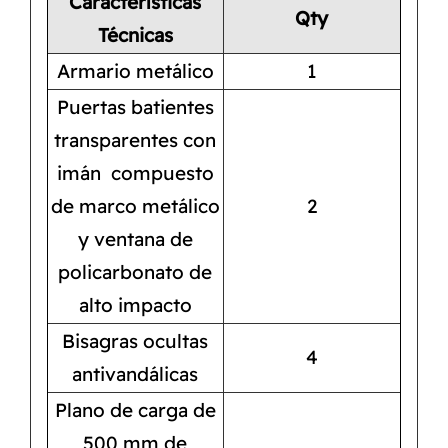
Características
Qty
Técnicas
Armario metálico
1
Puertas batientes
transparentes con
imán compuesto
de marco metálico
2
y ventana de
policarbonato de
alto impacto
Bisagras ocultas
4
antivandálicas
Plano de carga de
500 mm de