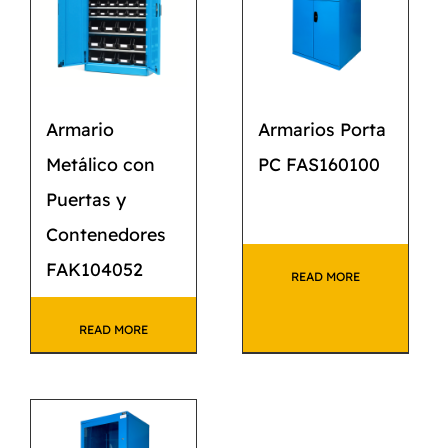
Armario
Armarios Porta
Metálico con
PC FAS160100
Puertas y
Contenedores
FAK104052
READ MORE
READ MORE