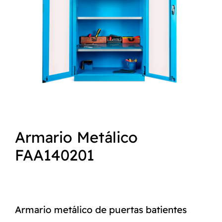
NORMAS ISO
CATÁLOGO
CONTACTO
Armario Metálico
FAA140201
Armario metálico de puertas batientes