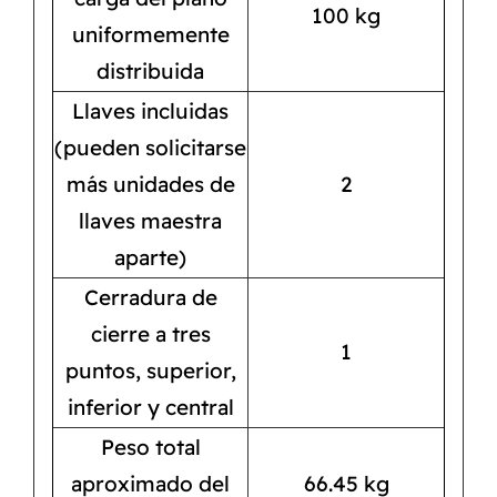
100 kg
uniformemente
distribuida
Llaves incluidas
(pueden solicitarse
más unidades de
2
llaves maestra
aparte)
Cerradura de
cierre a tres
1
puntos, superior,
inferior y central
Peso total
aproximado del
66.45 kg