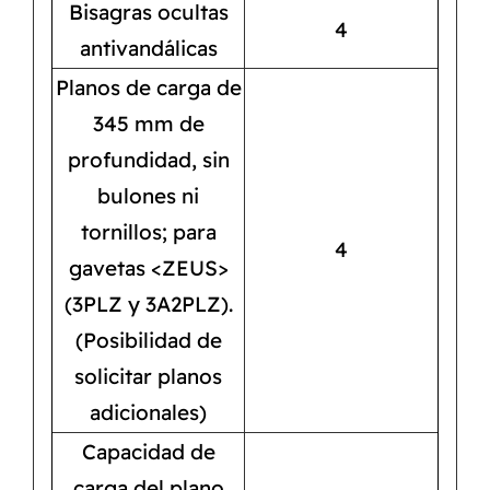
Bisagras ocultas
4
antivandálicas
Planos de carga de
345 mm de
profundidad, sin
bulones ni
tornillos; para
4
gavetas <ZEUS>
(3PLZ y 3A2PLZ).
(Posibilidad de
solicitar planos
adicionales)
Capacidad de
carga del plano