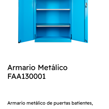
NORMAS ISO
CATÁLOGO
CONTACTO
Armario Metálico
FAA130001
Armario metálico de puertas batientes,