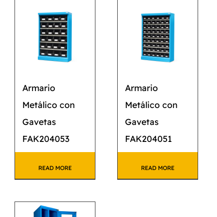
Armario
Armario
Metálico con
Metálico con
Gavetas
Gavetas
FAK204053
FAK204051
READ MORE
READ MORE