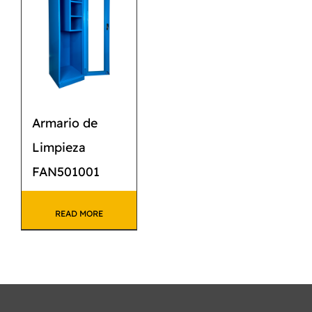
Armario de
Limpieza
FAN501001
READ MORE