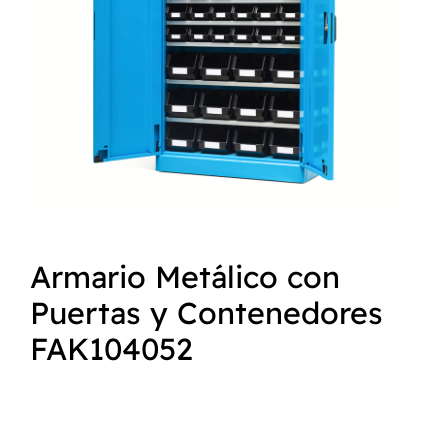
NORMAS ISO
CATÁLOGO
CONTACTO
Armario Metálico con
Puertas y Contenedores
FAK104052