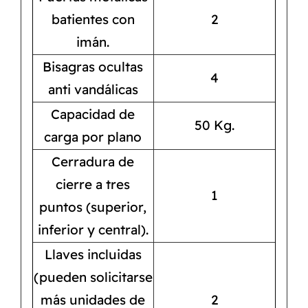
batientes con
2
imán.
Bisagras ocultas
4
anti vandálicas
Capacidad de
50 Kg.
carga por plano
Cerradura de
cierre a tres
1
puntos (superior,
inferior y central).
Llaves incluidas
(pueden solicitarse
más unidades de
2