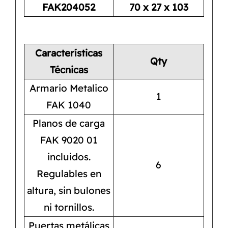
FAK204052
70 x 27 x 103
Características
Qty
Técnicas
Armario Metalico
1
FAK 1040
Planos de carga
FAK 9020 01
incluidos.
6
Regulables en
altura, sin bulones
ni tornillos.
Puertas metálicas