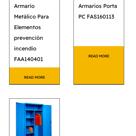
Armario
Armarios Porta
Metálico Para
PC FAS160113
Elementos
prevención
incendio
READ MORE
FAA140401
READ MORE