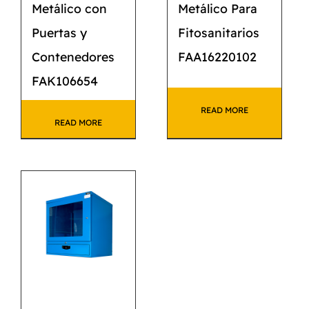
Metálico con
Metálico Para
Puertas y
Fitosanitarios
Contenedores
FAA16220102
FAK106654
READ MORE
READ MORE