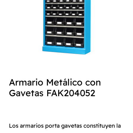
NORMAS ISO
CATÁLOGO
CONTACTO
Armario Metálico con
Gavetas FAK204052
Los armarios porta gavetas constituyen la