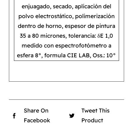
enjuagado, secado, aplicación del
polvo electrostático, polimerización
dentro de horno, espesor de pintura
35 a 80 micrones, tolerancia: δE 1,0
medido con espectrofotómetro a
esfera 8°, formula CIE LAB, Oss.: 10°
Share On
Tweet This
Facebook
Product