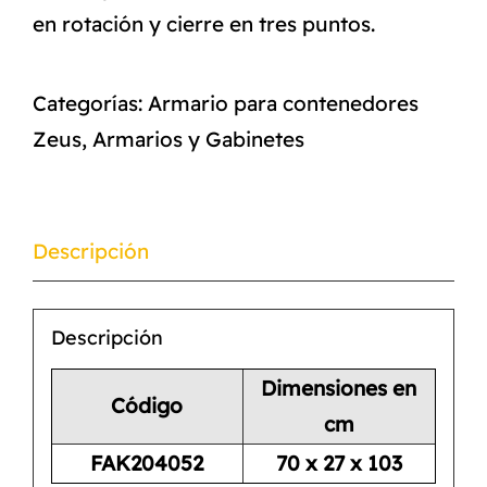
en rotación y cierre en tres puntos.
Categorías:
Armario para contenedores
Zeus
,
Armarios y Gabinetes
Descripción
Descripción
Dimensiones en
Código
cm
FAK204052
70 x 27 x 103