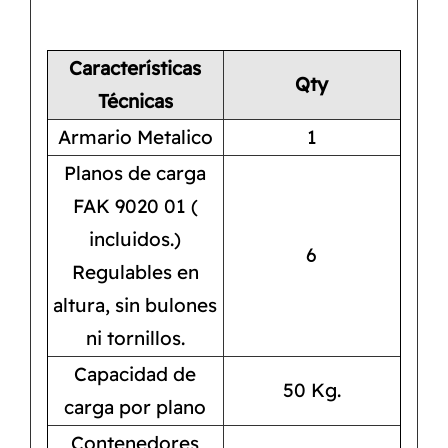
Características
Qty
Técnicas
Armario Metalico
1
Planos de carga
FAK 9020 01 (
incluidos.)
6
Regulables en
altura, sin bulones
ni tornillos.
Capacidad de
50 Kg.
carga por plano
Contenedores