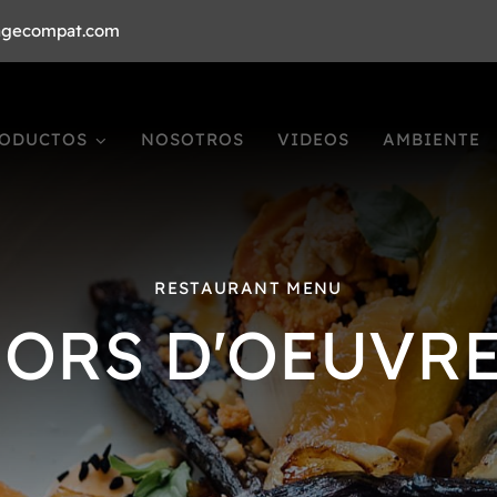
agecompat.com
ODUCTOS
NOSOTROS
VIDEOS
AMBIENTE
RESTAURANT MENU
ORS D'OEUVR