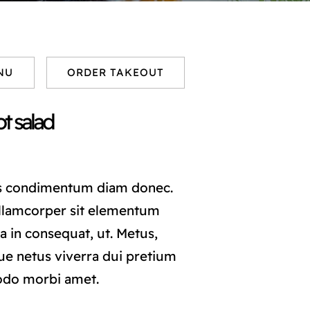
NU
ORDER TAKEOUT
t salad
s condimentum diam donec.
lamcorper sit elementum
a in consequat, ut. Metus,
ue netus viverra dui pretium
odo morbi amet.