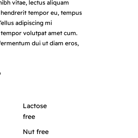
ibh vitae, lectus aliquam
i hendrerit tempor eu, tempus
 Tellus adipiscing mi
 tempor volutpat amet cum.
ermentum dui ut diam eros,
o
Lactose
free
Nut free