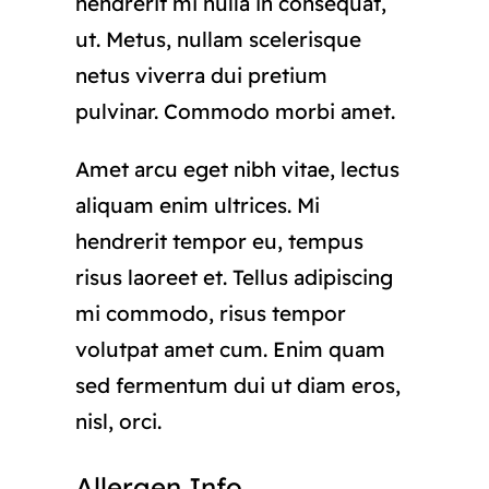
hendrerit mi nulla in consequat,
ut. Metus, nullam scelerisque
netus viverra dui pretium
pulvinar. Commodo morbi amet.
Amet arcu eget nibh vitae, lectus
aliquam enim ultrices. Mi
hendrerit tempor eu, tempus
risus laoreet et. Tellus adipiscing
mi commodo, risus tempor
volutpat amet cum. Enim quam
sed fermentum dui ut diam eros,
nisl, orci.
Allergen Info