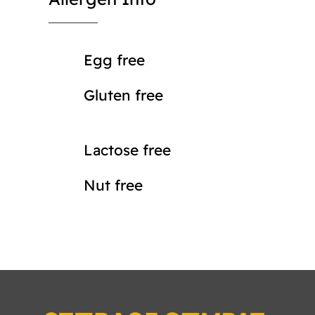
Egg free
Gluten free
Lactose free
Nut free