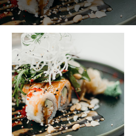
NORMAS ISO
CATÁLOGO
CONTACTO