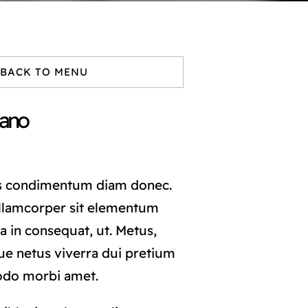
BACK TO MENU
cano
s condimentum diam donec.
lamcorper sit elementum
a in consequat, ut. Metus,
ue netus viverra dui pretium
odo morbi amet.