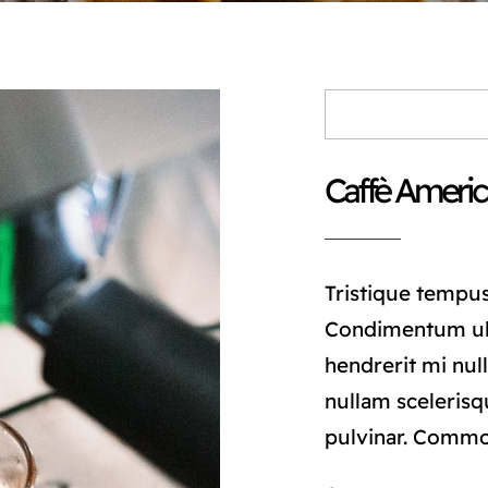
Caffè Ameri
Tristique tempu
Condimentum ul
hendrerit mi null
nullam scelerisq
pulvinar. Comm