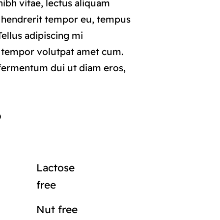
ibh vitae, lectus aliquam
i hendrerit tempor eu, tempus
 Tellus adipiscing mi
 tempor volutpat amet cum.
ermentum dui ut diam eros,
o
Lactose
free
Nut free