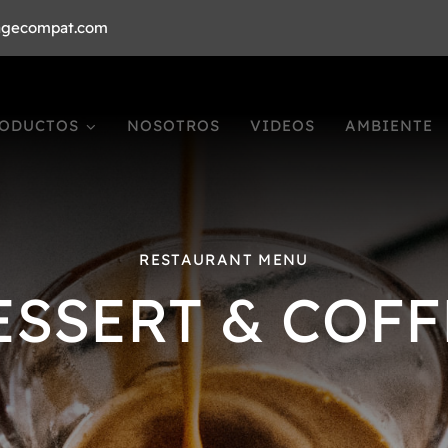
agecompat.com
ODUCTOS
NOSOTROS
VIDEOS
AMBIENTE
RESTAURANT MENU
ESSERT & COFF