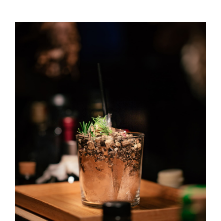
Gin & Tonic
DRINK & COCKTAIL