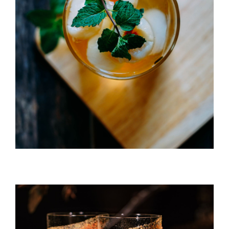
Litchi Bomb
DRINK & COCKTAIL