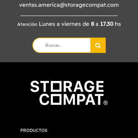
ventas.america@storagecompat.com
Lunes a viernes de
8
a
17.30
hs
Atención
Search
for:
PRODUCTOS