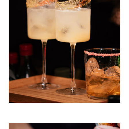
Caipirinha
DRINK & COCKTAIL