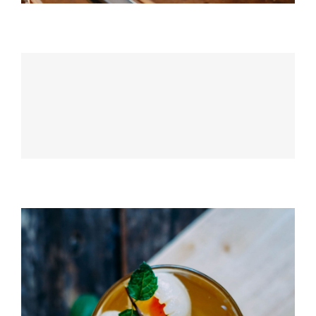
Champagne Drink
DRINK & COCKTAIL