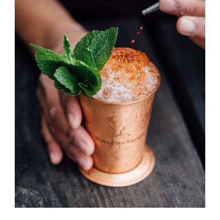
Long Island Ice Tea
DRINK & COCKTAIL