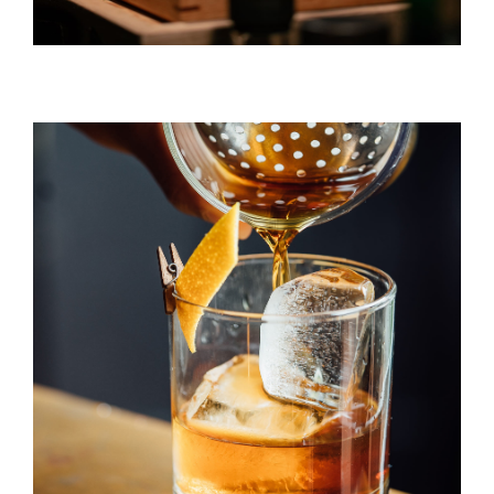
Old Fashioned
DRINK & COCKTAIL