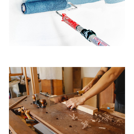
Decorating
Carpentry