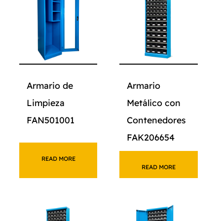
Armario de
Armario
Limpieza
Metálico con
FAN501001
Contenedores
FAK206654
READ MORE
READ MORE