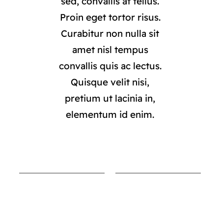
sed, convallis at tellus.
Proin eget tortor risus.
Curabitur non nulla sit
amet nisl tempus
convallis quis ac lectus.
Quisque velit nisi,
pretium ut lacinia in,
elementum id enim.