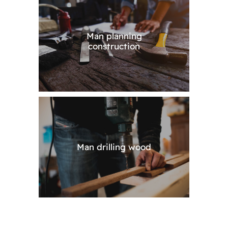
Man planning
construction
Man drilling wood