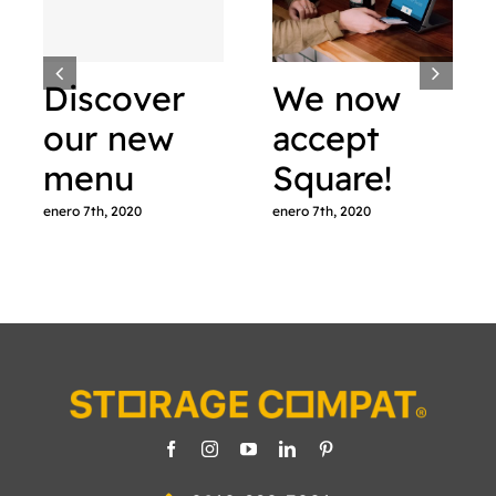
Discover
We now
our new
accept
menu
Square!
enero 7th, 2020
enero 7th, 2020