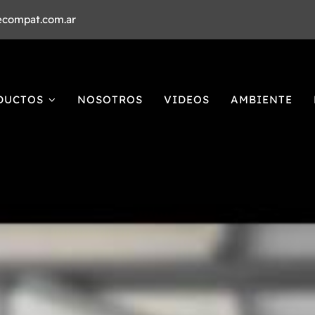
ecompat.com.ar
DUCTOS
NOSOTROS
VIDEOS
AMBIENTE