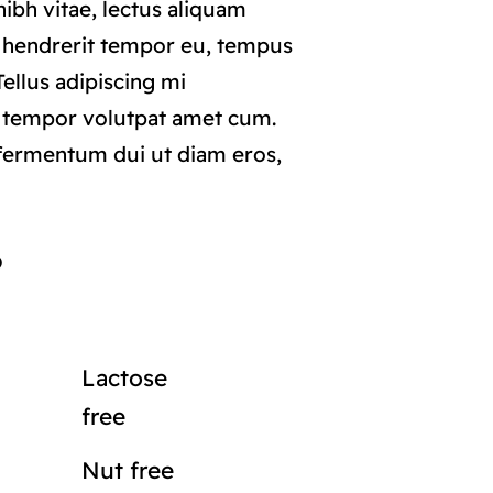
ibh vitae, lectus aliquam
i hendrerit tempor eu, tempus
 Tellus adipiscing mi
 tempor volutpat amet cum.
ermentum dui ut diam eros,
o
Lactose
free
Nut free