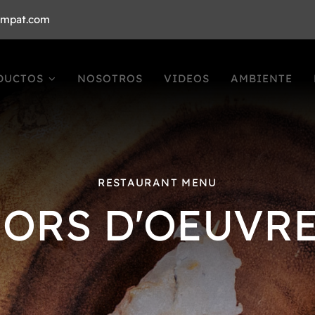
ompat.com
DUCTOS
NOSOTROS
VIDEOS
AMBIENTE
RESTAURANT MENU
ORS D'OEUVR