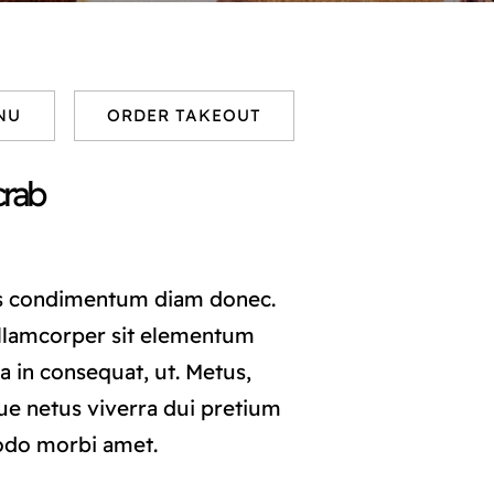
NU
ORDER TAKEOUT
crab
s condimentum diam donec.
lamcorper sit elementum
a in consequat, ut. Metus,
ue netus viverra dui pretium
odo morbi amet.