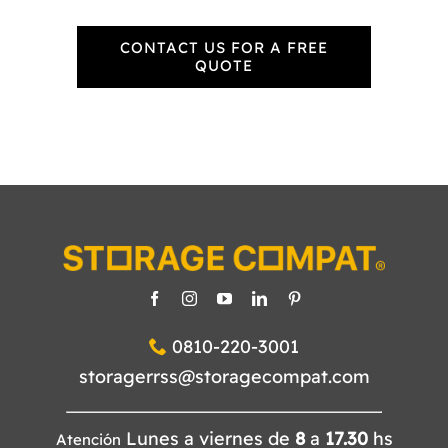
CONTACT US FOR A FREE
QUOTE
0810-220-3001
storagerrss@storagecompat.com
Lunes a viernes de
8
a
17.30
hs
Atención