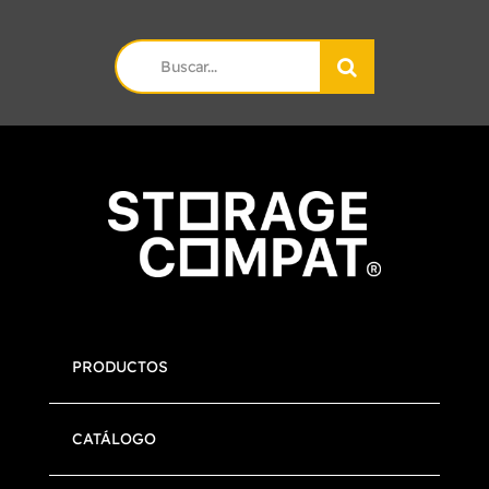
Search
for:
PRODUCTOS
CATÁLOGO