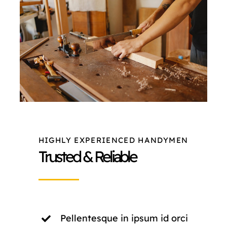
NORMAS ISO
CATÁLOGO
TIENDA
CONTACTO
HIGHLY EXPERIENCED HANDYMEN
Trusted & Reliable
Pellentesque in ipsum id orci