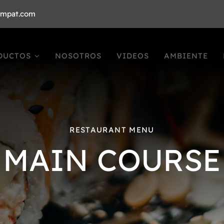
ompat.com
DUCTOS
NOSOTROS
VIDEOS
AMBIENTE
RESTAURANT MENU
MAIN COURSE