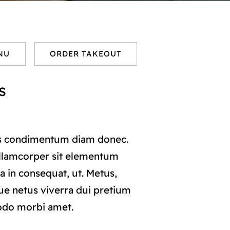
NU
ORDER TAKEOUT
s
s condimentum diam donec.
lamcorper sit elementum
a in consequat, ut. Metus,
ue netus viverra dui pretium
odo morbi amet.