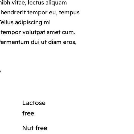
ibh vitae, lectus aliquam
i hendrerit tempor eu, tempus
 Tellus adipiscing mi
 tempor volutpat amet cum.
ermentum dui ut diam eros,
o
Lactose
free
Nut free