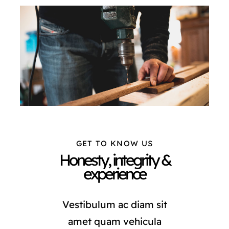
CATÁLOGO
TIENDA
CONTACTO
GET TO KNOW US
Honesty, integrity &
experience
Vestibulum ac diam sit
amet quam vehicula