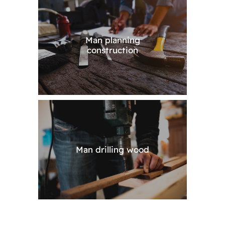
Man planning
construction
Man drilling wood