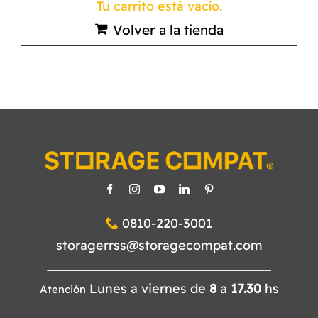
Tu carrito está vacío.
Volver a la tienda
NORMAS ISO
CATÁLOGO
TIENDA
CONTACTO
0810-220-3001
storagerrss@storagecompat.com
Lunes a viernes de
8
a
17.30
hs
Atención