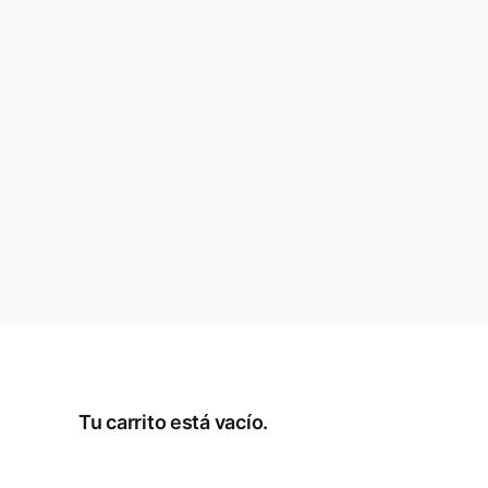
Saltar
al
contenido
Tu carrito está vacío.